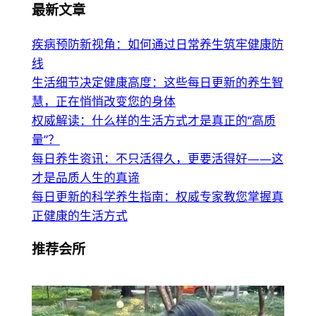
最新文章
疾病预防新视角：如何通过日常养生筑牢健康防
线
生活细节决定健康高度：这些每日更新的养生智
慧，正在悄悄改变您的身体
权威解读：什么样的生活方式才是真正的“高质
量”？
每日养生资讯：不只活得久，更要活得好——这
才是品质人生的真谛
每日更新的科学养生指南：权威专家教您掌握真
正健康的生活方式
推荐会所