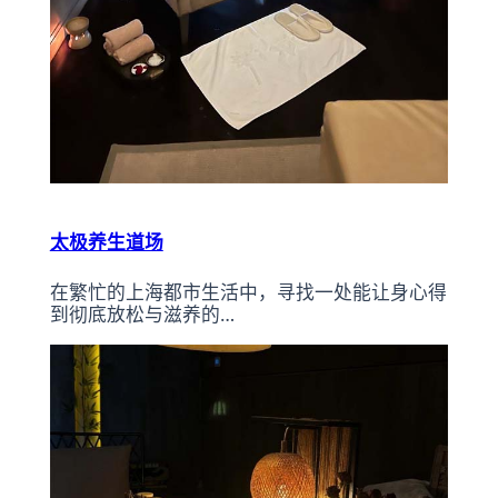
太极养生道场
在繁忙的上海都市生活中，寻找一处能让身心得
到彻底放松与滋养的…