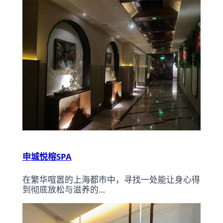
申城悦榕SPA
在繁华喧嚣的上海都市中，寻找一处能让身心得
到彻底放松与滋养的…