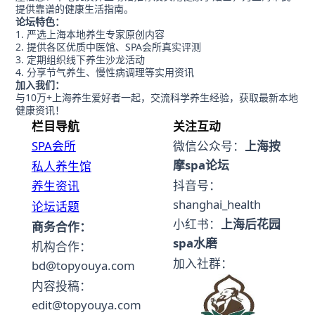
提供靠谱的健康生活指南。
论坛特色：
严选上海本地养生专家原创内容
提供各区优质中医馆、SPA会所真实评测
定期组织线下养生沙龙活动
分享节气养生、慢性病调理等实用资讯
加入我们：
与10万+上海养生爱好者一起，交流科学养生经验，获取最新本地
健康资讯！
栏目导航
关注互动
SPA会所
微信公众号：
上海按
摩spa论坛
私人养生馆
抖音号：
养生资讯
shanghai_health
论坛话题
小红书：
上海后花园
商务合作：
spa水磨
机构合作：
加入社群：
bd@topyouya.com
内容投稿：
edit@topyouya.com