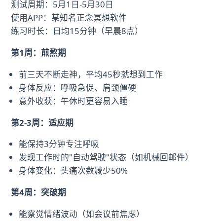
测试周期：5月1日-5月30日
使用APP：某知名正念冥想软件
练习时长：日均15分钟（早晨8点）
第1周：煎熬期
前三天不断走神，平均45秒就想到工作
身体反应：呼吸急促、肩颈僵硬
意外收获：午休时更容易入睡
第2-3周：适应期
能保持3分钟专注呼吸
发现工作时的"自动驾驶"状态（如机械回邮件）
身体变化：头痛次数减少50%
第4周：突破期
能察觉情绪波动（如会议前焦虑）