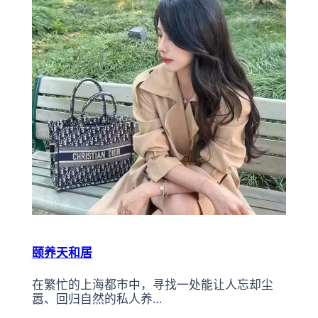
颐养天和居
在繁忙的上海都市中，寻找一处能让人忘却尘
嚣、回归自然的私人养…