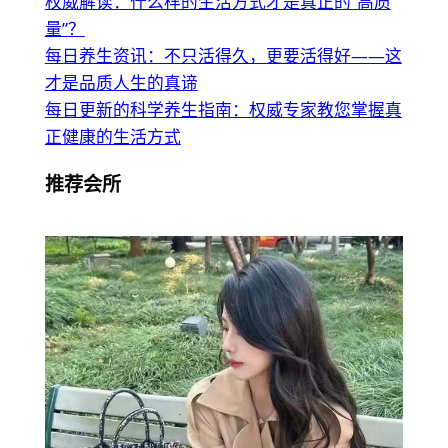
权威解读：什么样的生活方式才是真正的“高质
量”？
每日养生资讯：不只活得久，更要活得好——这
才是品质人生的真谛
每日更新的科学养生指南：权威专家教您掌握真
正健康的生活方式
推荐会所