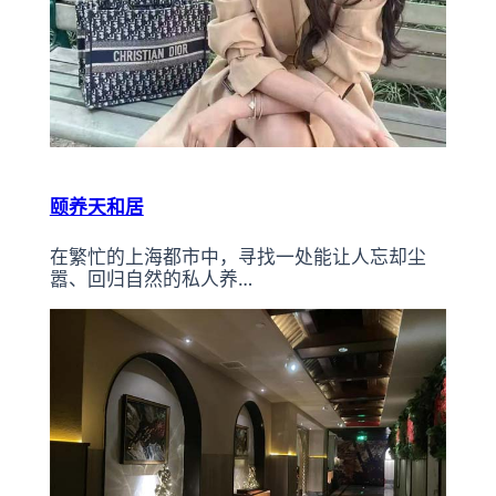
颐养天和居
在繁忙的上海都市中，寻找一处能让人忘却尘
嚣、回归自然的私人养…