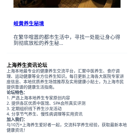
岐黄养生秘境
在繁华喧嚣的都市生活中，寻找一处能让身心得
到彻底放松的养生秘…
上海养生资讯论坛
上海本地最专业的健康养生交流平台，汇聚中医养生、食疗调
理、运动健康等全方位养生知识。每日更新上海各大医院专家讲
座信息、本地优质养生场馆推荐及实用健康小贴士，为上海市民
提供靠谱的健康生活指南。
论坛特色：
严选上海本地养生专家原创内容
提供各区优质中医馆、SPA会所真实评测
定期组织线下养生沙龙活动
分享节气养生、慢性病调理等实用资讯
加入我们：
与10万+上海养生爱好者一起，交流科学养生经验，获取最新本地
健康资讯！