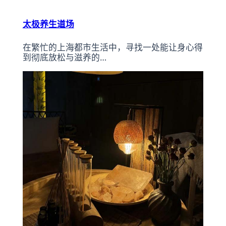
太极养生道场
在繁忙的上海都市生活中，寻找一处能让身心得
到彻底放松与滋养的…