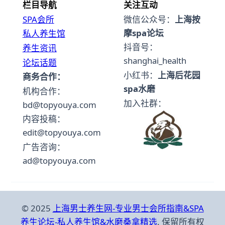
栏目导航
关注互动
SPA会所
微信公众号：
上海按
摩spa论坛
私人养生馆
抖音号：
养生资讯
shanghai_health
论坛话题
小红书：
上海后花园
商务合作：
spa水磨
机构合作：
加入社群：
bd@topyouya.com
内容投稿：
edit@topyouya.com
广告咨询：
ad@topyouya.com
© 2025
上海男士养生网-专业男士会所指南&SPA
养生论坛-私人养生馆&水磨桑拿精选
. 保留所有权