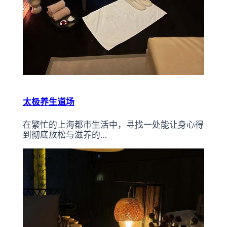
太极养生道场
在繁忙的上海都市生活中，寻找一处能让身心得
到彻底放松与滋养的…