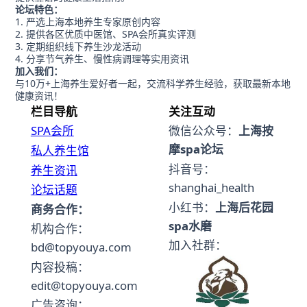
论坛特色：
严选上海本地养生专家原创内容
提供各区优质中医馆、SPA会所真实评测
定期组织线下养生沙龙活动
分享节气养生、慢性病调理等实用资讯
加入我们：
与10万+上海养生爱好者一起，交流科学养生经验，获取最新本地
健康资讯！
栏目导航
关注互动
SPA会所
微信公众号：
上海按
摩spa论坛
私人养生馆
抖音号：
养生资讯
shanghai_health
论坛话题
小红书：
上海后花园
商务合作：
spa水磨
机构合作：
加入社群：
bd@topyouya.com
内容投稿：
edit@topyouya.com
广告咨询：