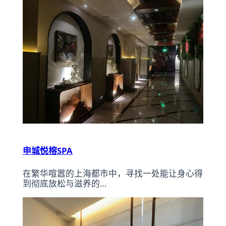
申城悦榕SPA
在繁华喧嚣的上海都市中，寻找一处能让身心得
到彻底放松与滋养的…