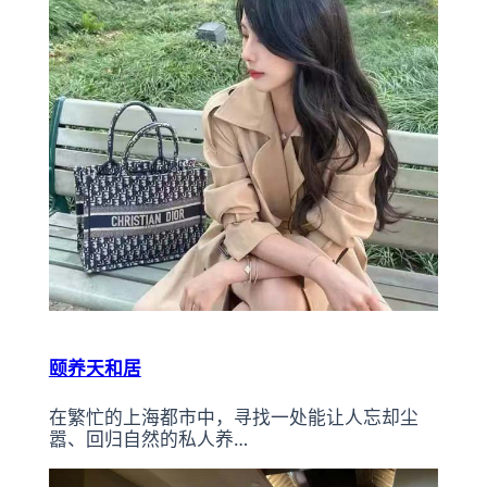
颐养天和居
在繁忙的上海都市中，寻找一处能让人忘却尘
嚣、回归自然的私人养…