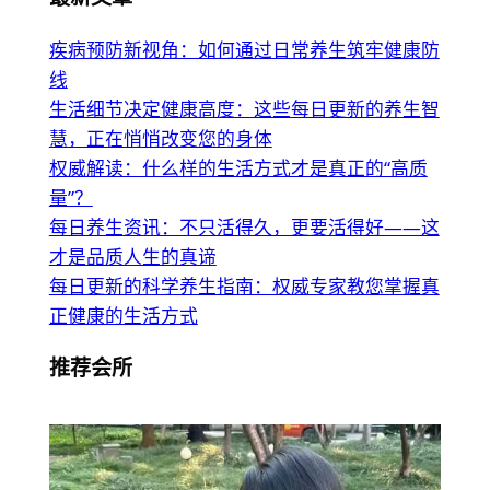
疾病预防新视角：如何通过日常养生筑牢健康防
线
生活细节决定健康高度：这些每日更新的养生智
慧，正在悄悄改变您的身体
权威解读：什么样的生活方式才是真正的“高质
量”？
每日养生资讯：不只活得久，更要活得好——这
才是品质人生的真谛
每日更新的科学养生指南：权威专家教您掌握真
正健康的生活方式
推荐会所