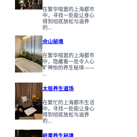
在繁华喧嚣的上海都市
中，寻找一处能让身心
得到彻底放松与滋养
的…
佘山秘境
在繁华喧嚣的上海都市
中，隐藏着一处令人心
旷神怡的养生秘境——
…
太极养生道场
在繁忙的上海都市生活
中，寻找一处能让身心
得到彻底放松与滋养
的…
岐黄养生秘境