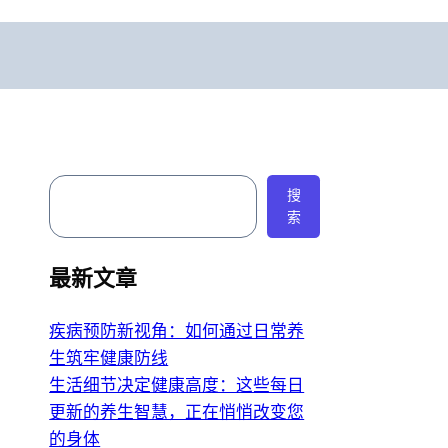
搜
搜
索
索
最新文章
疾病预防新视角：如何通过日常养
生筑牢健康防线
生活细节决定健康高度：这些每日
更新的养生智慧，正在悄悄改变您
的身体