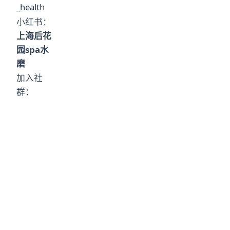
_health
小红书：
上海后花
园spa水
磨
加入社
群：