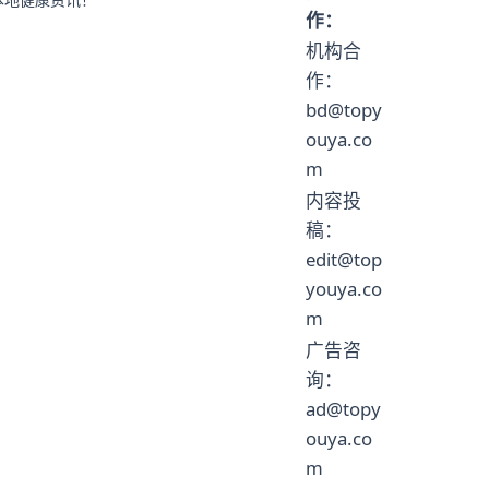
作：
机构合
作：
bd@topy
ouya.co
m
内容投
稿：
edit@top
youya.co
m
广告咨
询：
ad@topy
ouya.co
m