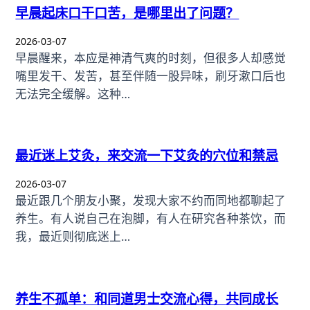
早晨起床口干口苦，是哪里出了问题？
2026-03-07
早晨醒来，本应是神清气爽的时刻，但很多人却感觉
嘴里发干、发苦，甚至伴随一股异味，刷牙漱口后也
无法完全缓解。这种…
最近迷上艾灸，来交流一下艾灸的穴位和禁忌
2026-03-07
最近跟几个朋友小聚，发现大家不约而同地都聊起了
养生。有人说自己在泡脚，有人在研究各种茶饮，而
我，最近则彻底迷上…
养生不孤单：和同道男士交流心得，共同成长