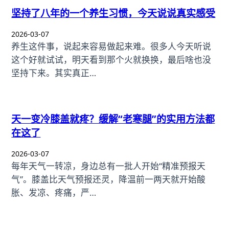
坚持了八年的一个养生习惯，今天说说真实感受
2026-03-07
养生这件事，说起来容易做起来难。很多人今天听说
这个好就试试，明天看到那个火就换换，最后啥也没
坚持下来。其实真正…
天一变冷膝盖就疼？缓解“老寒腿”的实用方法都
在这了
2026-03-07
每年天气一转凉，身边总有一批人开始“精准预报天
气”。膝盖比天气预报还灵，降温前一两天就开始酸
胀、发凉、疼痛，严…