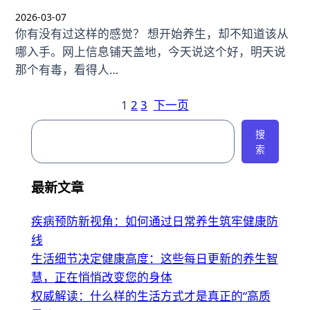
2026-03-07
你有没有过这样的感觉？ 想开始养生，却不知道该从
哪入手。网上信息铺天盖地，今天说这个好，明天说
那个有毒，看得人…
1
2
3
下一页
搜
搜
索
索
最新文章
疾病预防新视角：如何通过日常养生筑牢健康防
线
生活细节决定健康高度：这些每日更新的养生智
慧，正在悄悄改变您的身体
权威解读：什么样的生活方式才是真正的“高质