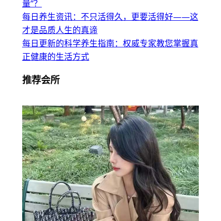
量”？
每日养生资讯：不只活得久，更要活得好——这
才是品质人生的真谛
每日更新的科学养生指南：权威专家教您掌握真
正健康的生活方式
推荐会所