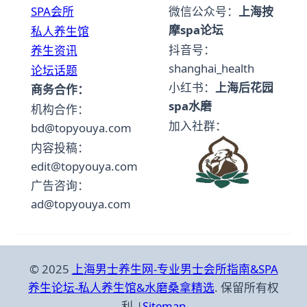
SPA会所
微信公众号：
上海按
摩spa论坛
私人养生馆
抖音号：
养生资讯
shanghai_health
论坛话题
小红书：
上海后花园
商务合作：
spa水磨
机构合作：
加入社群：
bd@topyouya.com
内容投稿：
edit@topyouya.com
广告咨询：
ad@topyouya.com
© 2025
上海男士养生网-专业男士会所指南&SPA
养生论坛-私人养生馆&水磨桑拿精选
. 保留所有权
利.|
Sitemap