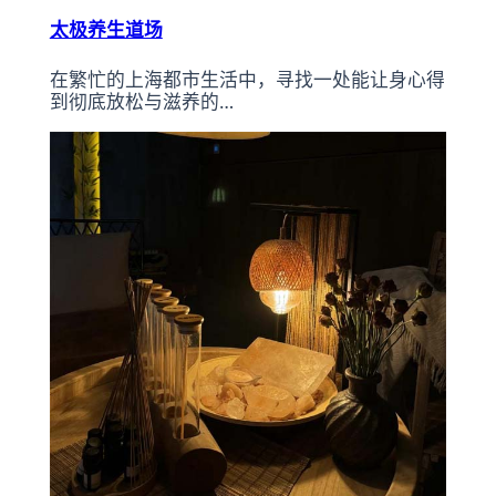
太极养生道场
在繁忙的上海都市生活中，寻找一处能让身心得
到彻底放松与滋养的…