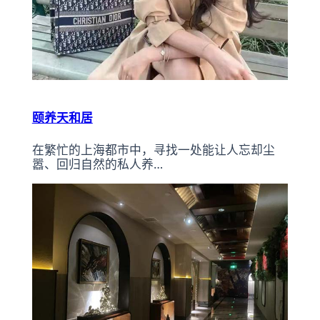
颐养天和居
在繁忙的上海都市中，寻找一处能让人忘却尘
嚣、回归自然的私人养…