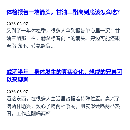
体检报告一堆箭头，甘油三酯高到底该怎么吃？
2026-03-07
又到了一年体检季，很多人拿到报告单心里一沉：甘
油三酯那一栏，赫然标着向上的箭头。旁边可能还跟
着脂肪肝、转氨酶偏…
戒酒半年，身体发生的真实变化，想戒的兄弟可
以来聊聊
2026-03-07
酒这东西，在很多人生活里占据着特殊位置。高兴了
喝两杯助兴，烦心了喝两杯解闷，朋友聚会喝两杯热
闹，工作应酬喝两杯…