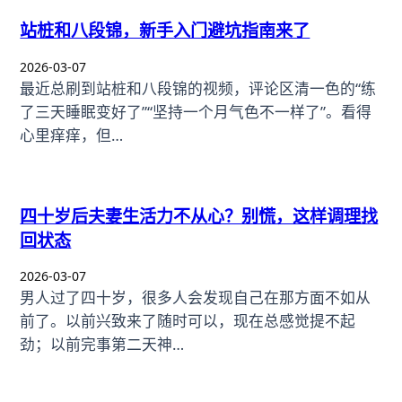
站桩和八段锦，新手入门避坑指南来了
2026-03-07
最近总刷到站桩和八段锦的视频，评论区清一色的“练
了三天睡眠变好了”“坚持一个月气色不一样了”。看得
心里痒痒，但…
四十岁后夫妻生活力不从心？别慌，这样调理找
回状态
2026-03-07
男人过了四十岁，很多人会发现自己在那方面不如从
前了。以前兴致来了随时可以，现在总感觉提不起
劲；以前完事第二天神…