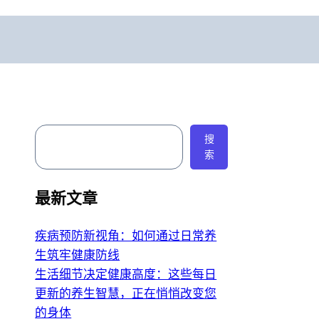
搜
搜
索
索
最新文章
疾病预防新视角：如何通过日常养
生筑牢健康防线
生活细节决定健康高度：这些每日
更新的养生智慧，正在悄悄改变您
的身体