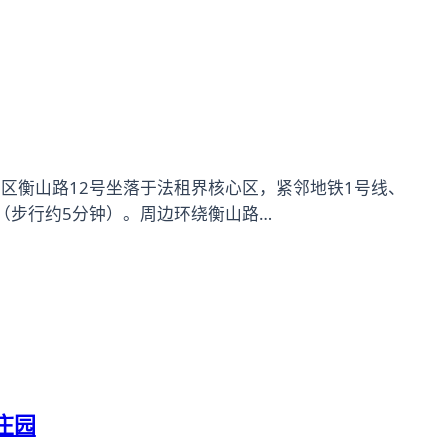
区衡山路12号坐落于法租界核心区，紧邻地铁1号线、
（步行约5分钟）。周边环绕衡山路…
庄园