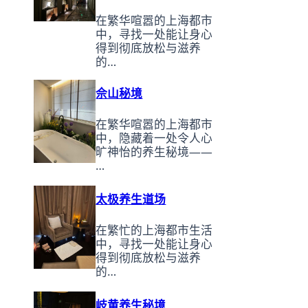
在繁华喧嚣的上海都市
中，寻找一处能让身心
得到彻底放松与滋养
的…
佘山秘境
在繁华喧嚣的上海都市
中，隐藏着一处令人心
旷神怡的养生秘境——
…
太极养生道场
在繁忙的上海都市生活
中，寻找一处能让身心
得到彻底放松与滋养
的…
岐黄养生秘境