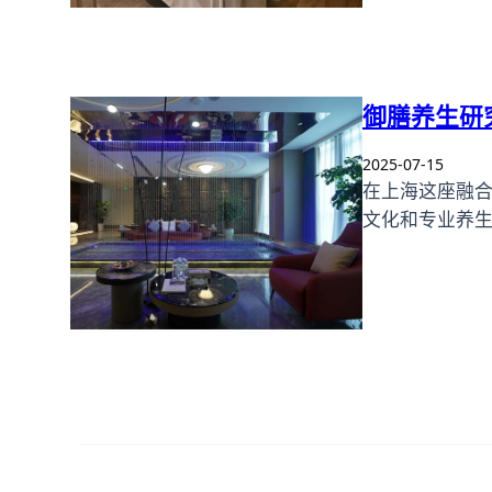
御膳养生研
2025-07-15
在上海这座融
文化和专业养生