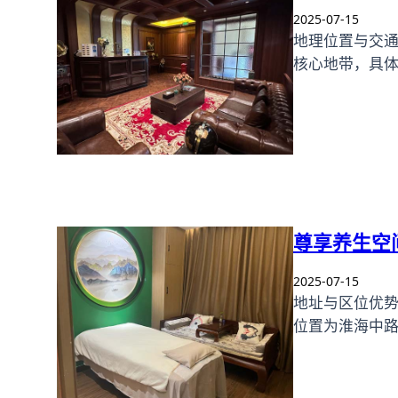
2025-07-15
地理位置与交
核心地带，具体
尊享养生空
2025-07-15
地址与区位优
位置为淮海中路