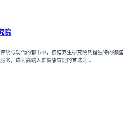
究院
合传统与现代的都市中，御膳养生研究院凭借独特的御膳
服务，成为高端人群健康管理的首选之…